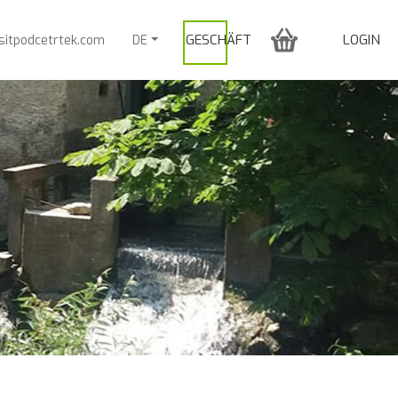
GESCHÄFT
LOGIN
sitpodcetrtek.com
DE