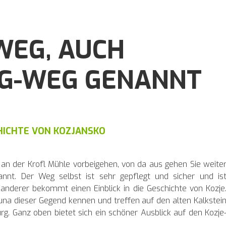
WEG, AUCH
G-WEG GENANNT
CHICHTE VON KOZJANSKO
an der Krofl Mühle vorbeigehen, von da aus gehen Sie weite
nnt. Der Weg selbst ist sehr gepflegt und sicher und is
anderer bekommt einen Einblick in die Geschichte von Kozje
una dieser Gegend kennen und treffen auf den alten Kalkstei
g. Ganz oben bietet sich ein schöner Ausblick auf den Kozje