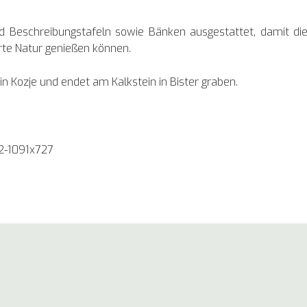
nd Beschreibungstafeln sowie Bänken ausgestattet, damit di
rte Natur genießen können.
in Kozje und endet am Kalkstein in Bister graben.