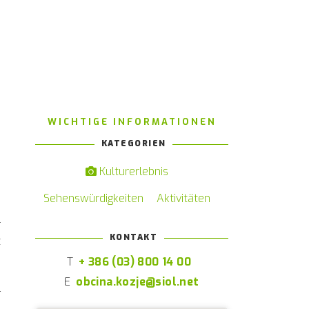
WICHTIGE INFORMATIONEN
KATEGORIEN
Kulturerlebnis
Sehenswürdigkeiten
Aktivitäten
r
KONTAKT
t
.
T
+ 386 (03) 800 14 00
n
E
obcina.kozje@siol.net
-