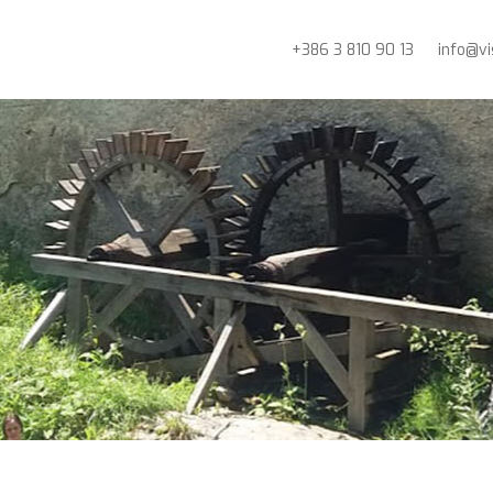
+386 3 810 90 13
info@vi