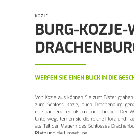
KOZJE
BURG-KOZJE-
DRACHENBUR
WERFEN SIE EINEN BLICK IN DIE GES
Von Kozje aus können Sie zum Bister graben 
zum Schloss Kozje, auch Drachenburg gena
entspannend, erholsam und lehrreich. Der W
Unterwegs lernen Sie die reiche Flora und Fa
als Teil der Mauern des Schlosses Drachenbur
Platz und die Umgebung.