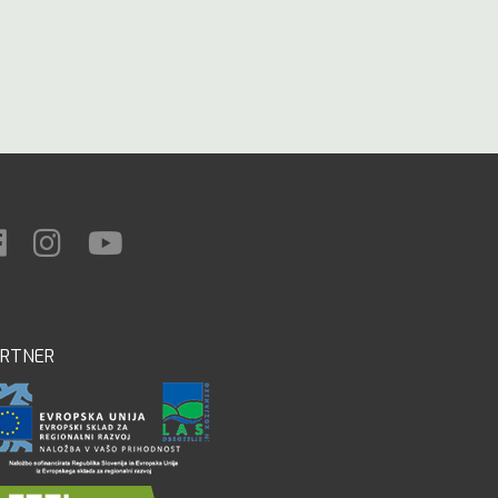
ARTNER