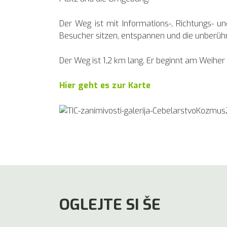
Der Weg ist mit Informations-, Richtungs- u
Besucher sitzen, entspannen und die unberüh
Der Weg ist 1,2 km lang. Er beginnt am Weiher 
Hier geht es zur Karte
OGLEJTE SI ŠE