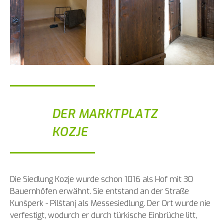
DER MARKTPLATZ
KOZJE
Die Siedlung Kozje wurde schon 1016 als Hof mit 30
Bauernhöfen erwähnt. Sie entstand an der Straße
Kunšperk - Pilštanj als Messesiedlung. Der Ort wurde nie
verfestigt, wodurch er durch türkische Einbrüche litt,