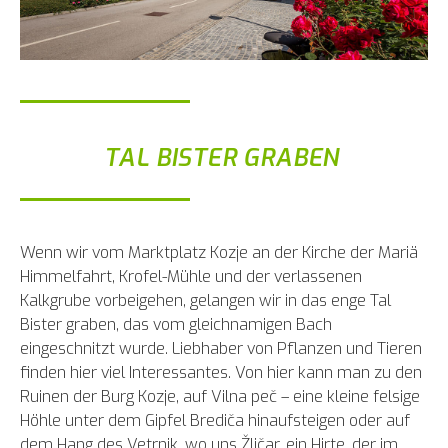
TAL BISTER GRABEN
Wenn wir vom Marktplatz Kozje an der Kirche der Mariä
Himmelfahrt, Krofel-Mühle und der verlassenen
Kalkgrube vorbeigehen, gelangen wir in das enge Tal
Bister graben, das vom gleichnamigen Bach
eingeschnitzt wurde. Liebhaber von Pflanzen und Tieren
finden hier viel Interessantes. Von hier kann man zu den
Ruinen der Burg Kozje, auf Vilna peč – eine kleine felsige
Höhle unter dem Gipfel Brediča hinaufsteigen oder auf
dem Hang des Vetrnik, wo uns Žličar, ein Hirte, der im