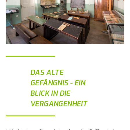
DAS ALTE
GEFÄNGNIS - EIN
BLICK IN DIE
VERGANGENHEIT