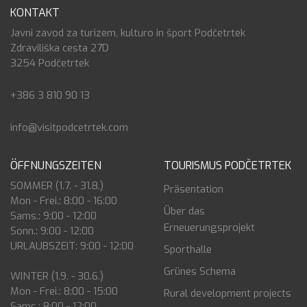
KONTAKT
Javni zavod za turizem, kulturo in šport Podčetrtek
Zdraviliška cesta 27D
3254 Podčetrtek
+386 3 810 90 13
info@visitpodcetrtek.com
ÖFFNUNGSZEITEN
TOURISMUS PODČETRTEK
SOMMER (1.7. - 31.8.)
Präsentation
Mon - Frei.: 8:00 - 16:00
Über das
Sams.: 9:00 - 12:00
Erneuerungsprojekt
Sonn.: 9:00 - 12:00
URLAUBSZEIT: 9:00 - 12:00
Sporthalle
Grünes Schema
WINTER (1.9. - 30.6.)
Mon - Frei.: 8:00 - 15:00
Rural development projects
Sams.: 8:00 - 12:00