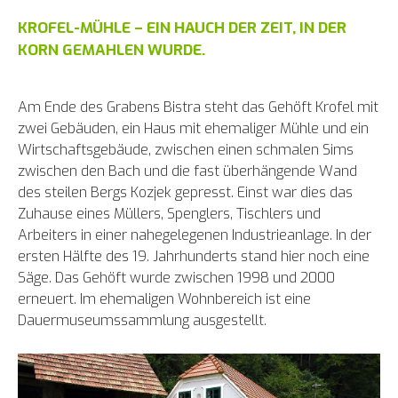
KROFEL-MÜHLE – EIN HAUCH DER ZEIT, IN DER
KORN GEMAHLEN WURDE.
Am Ende des Grabens Bistra steht das Gehöft Krofel mit
zwei Gebäuden, ein Haus mit ehemaliger Mühle und ein
Wirtschaftsgebäude, zwischen einen schmalen Sims
zwischen den Bach und die fast überhängende Wand
des steilen Bergs Kozjek gepresst. Einst war dies das
Zuhause eines Müllers, Spenglers, Tischlers und
Arbeiters in einer nahegelegenen Industrieanlage. In der
ersten Hälfte des 19. Jahrhunderts stand hier noch eine
Säge. Das Gehöft wurde zwischen 1998 und 2000
erneuert. Im ehemaligen Wohnbereich ist eine
Dauermuseumssammlung ausgestellt.