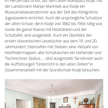
Im Herzen des Ortes, auf dem alten Markplatz Kozje, hat
der Landsmann Marjan Marinšek aus Kozje ein
Museumsklassenzimmer aus der Zeit des Königreichs
Jugoslawiens errichtet. Auch die ursprüngliche Schultüre
der alten Schule, die in Kozje von 1882 bis 1966 tätig war,
sowie die ganze Klasse mit Holzbänken und der
Schultafel, sind ausgestellt. Auch ein Überblick der
ersten slowenischen Lesebücher aus dem 19. und 20.
Jahrhundert, Steintafeln mit Steinen, eine Vielzahl von
Holzfedermappen, alte Schultaschen ein stehender und
Tischrechner, Globus … sind ausgestellt. Sie können auch
die Aufführungen "Unterricht in den alten Zeiten" in
Zusammenarbeit mit der Grundschule Kozje besuchen.