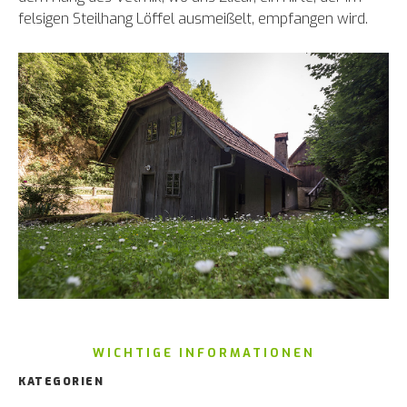
felsigen Steilhang Löffel ausmeißelt, empfangen wird.
WICHTIGE INFORMATIONEN
KATEGORIEN