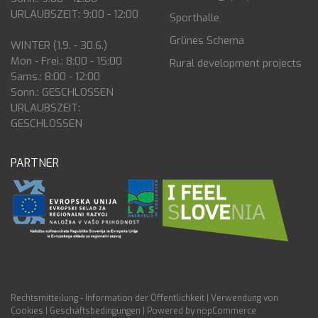
URLAUBSZEIT: 9:00 - 12:00
Sporthalle
Grünes Schema
WINTER (1.9. - 30.6.)
Mon - Frei.: 8:00 - 15:00
Rural development projects
Sams.: 8:00 - 12:00
Sonn.: GESCHLOSSEN
URLAUBSZEIT:
GESCHLOSSEN
PARTNER
Rechtsmitteilung - Information der Öffentlichkeit
|
Verwendung von
Cookies
|
Geschäftsbedingungen
|
Powered by nopCommerce