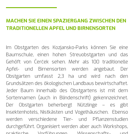
MACHEN SIE EINEN SPAZIERGANG ZWISCHEN DEN
TRADITIONELLEN APFEL UND BIRNENSORTEN
Im Obstgarten des Kozjansko-Parks können Sie eine
Baumschule, einen hohen Streuobstgarten und das
Gehöft von Čerček sehen. Mehr als 100 traditionelle
Apfel- und Birnensorten werden angebaut. Der
Obstgarten umfasst 2,3 ha und wird nach den
Grundsätzen des ökologischen Landbaus bewirtschaftet.
Jeder Baum innerhalb des Obstgartens ist mit dem
Sortennamen (auch in Blindenschrift) gekennzeichnet.
Der Obstgarten beherbergt Nützlinge – es gibt
Insektenhotels, Nistkästen und Vogelhäuschen. Ebenso
werden verschiedene Tier- und Pflanzenstudien
durchgeführt. Organisiert werden aber auch Workshops,
praktische Vorführungen, Wissenschafts- und