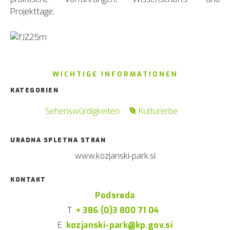
Projekttage.
WICHTIGE INFORMATIONEN
KATEGORIEN
Sehenswürdigkeiten
Kulturerbe
URADNA SPLETNA STRAN
www.kozjanski-park.si
KONTAKT
Podsreda
T
+ 386 (0)3 800 71 04
E
kozjanski-park@kp.gov.si