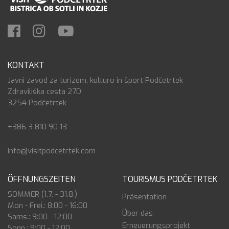
KONTAKT
Javni zavod za turizem, kulturo in šport Podčetrtek
Zdraviliška cesta 27D
3254 Podčetrtek
+386 3 810 90 13
info@visitpodcetrtek.com
ÖFFNUNGSZEITEN
TOURISMUS PODČETRTEK
SOMMER (1.7. - 31.8.)
Präsentation
Mon - Frei.: 8:00 - 16:00
Über das
Sams.: 9:00 - 12:00
Erneuerungsprojekt
Sonn.: 9:00 - 12:00