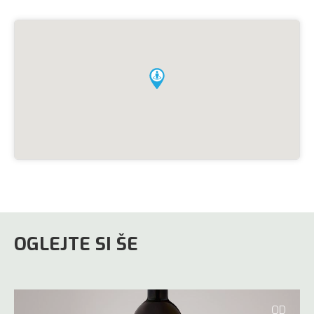
OGLEJTE SI ŠE
OD