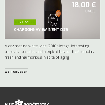
18,00 €
DALJE
BEVERAGES
CHARDONNAY EMINENT 0,75
A dry mature white wine, 2016 vintage. Interesting
tropical aromatics and a typical flavour that remains
fresh and harmonious in spite of aging.
WEITERLESEN