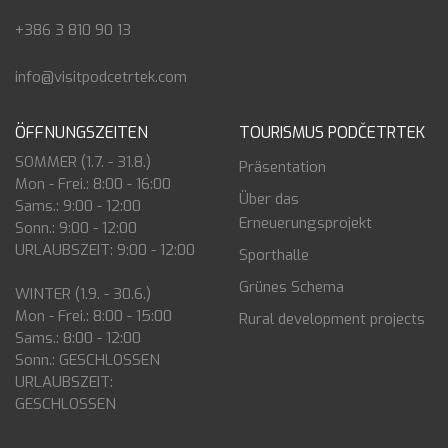
+386 3 810 90 13
info@visitpodcetrtek.com
ÖFFNUNGSZEITEN
TOURISMUS PODČETRTEK
SOMMER (1.7. - 31.8.)
Präsentation
Mon - Frei.: 8:00 - 16:00
Über das
Sams.: 9:00 - 12:00
Erneuerungsprojekt
Sonn.: 9:00 - 12:00
URLAUBSZEIT: 9:00 - 12:00
Sporthalle
Grünes Schema
WINTER (1.9. - 30.6.)
Mon - Frei.: 8:00 - 15:00
Rural development projects
Sams.: 8:00 - 12:00
Sonn.: GESCHLOSSEN
URLAUBSZEIT:
GESCHLOSSEN