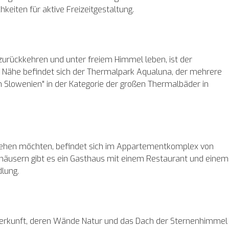
hkeiten für aktive Freizeitgestaltung.
r zurückkehren und unter freiem Himmel leben, ist der
r Nähe befindet sich der Thermalpark Aqualuna, der mehrere
n Slowenien" in der Kategorie der großen Thermalbäder in
fliehen möchten, befindet sich im Appartementkomplex von
häusern gibt es ein Gasthaus mit einem Restaurant und einem
dlung.
erkunft, deren Wände Natur und das Dach der Sternenhimmel