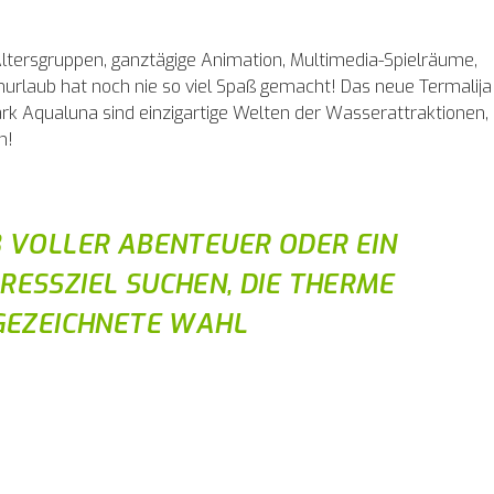
ltersgruppen, ganztägige Animation, Multimedia-Spielräume,
ienurlaub hat noch nie so viel Spaß gemacht! Das neue Termalija
k Aqualuna sind einzigartige Welten der Wasserattraktionen,
n!
B VOLLER ABENTEUER ODER EIN
RESSZIEL SUCHEN, DIE THERME
SGEZEICHNETE WAHL