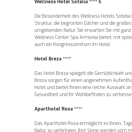
Wellness Hotel Sotelia **** S
Die Besonderheit des Wellness Hotels Sotelia i
Struktur, die begrünten Dächer und die große
umgebenden Natur. Sie erwarten Sie mit ganz
Wellness Center Spa Armonia bietet, mit optio
auch ein Kongresszentrum im Hotel.
Hotel Breza ****
Das Hotel Breza spiegelt die Gemütlichkeit u
Breza sorgen für einen angenehmen Aufenthal
Hotel und bietet Ihnen eine reiche Auswahl 
Gesundheit und Ihr Wohlbefinden zu verbesse
Aparthotel Rosa ****
Das Aparthotel Rosa ermöglicht es Ihnen, Ta
Natur zu verbringen. Ihre Sinne werden vom m