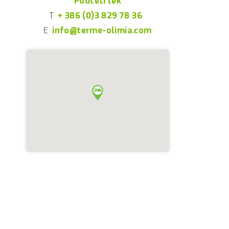
Podčetrtek
T
+ 386 (0)3 829 78 36
E
info@terme-olimia.com