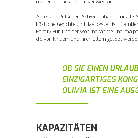
moderner und alternativer Medizin.
Adrenalin-Rutschen, Schwimmbäder für alle A
köstliche Gerichte und das beste Eis ... Famil
Family Fun und der wohl bekannte Thermalpar
die von Kindern und ihren Eltern geliebt werde
OB SIE EINEN URLAU
EINZIGARTIGES KONG
OLIMIA IST EINE AU
KAPAZITÄTEN