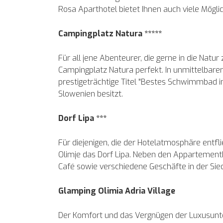
Rosa Aparthotel bietet Ihnen auch viele Möglic
Campingplatz Natura *****
Für all jene Abenteurer, die gerne in die Natu
Campingplatz Natura perfekt. In unmittelbare
prestigeträchtige Titel "Bestes Schwimmbad i
Slowenien besitzt.
Dorf Lipa ***
Für diejenigen, die der Hotelatmosphäre ent
Olimje das Dorf Lipa. Neben den Appartement
Café sowie verschiedene Geschäfte in der Sie
Glamping Olimia Adria Village
Der Komfort und das Vergnügen der Luxusunt