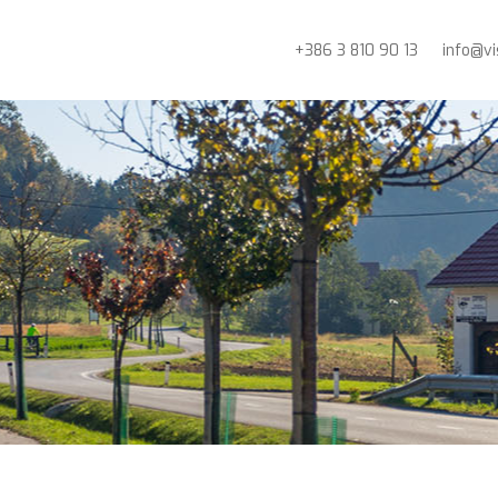
+386 3 810 90 13
info@vi