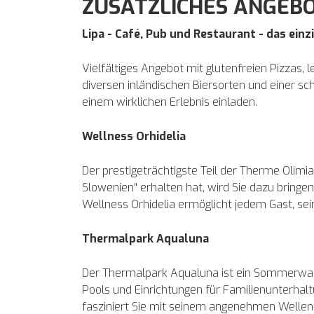
ZUSÄTZLICHES ANGEB
Lipa - Café, Pub und Restaurant - das ein
Vielfältiges Angebot mit glutenfreien Pizzas
diversen inländischen Biersorten und einer sc
einem wirklichen Erlebnis einladen.
Wellness Orhidelia
Der prestigeträchtigste Teil der Therme Olimia
Slowenien" erhalten hat, wird Sie dazu bringen
Wellness Orhidelia ermöglicht jedem Gast, se
Thermalpark Aqualuna
Der Thermalpark Aqualuna ist ein Sommerwas
Pools und Einrichtungen für Familienunterhal
fasziniert Sie mit seinem angenehmen Well