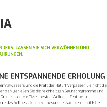
IA
 ANDERS. LASSEN SIE SICH VERWÖHNEN UND
FAHRUNGEN.
EINE ENTSPANNENDE ERHOLUNG
rmalwassers und die Kraft der Natur! Verpassen Sie nicht die
ntren, genießen Sie die reichhaltigen Saunaprogramme und
Orhidelia, dem offiziell besten Wellness-Zentrum in
ophie des Selfness, lösen Sie Gesundheitsprobleme mit Hilfe