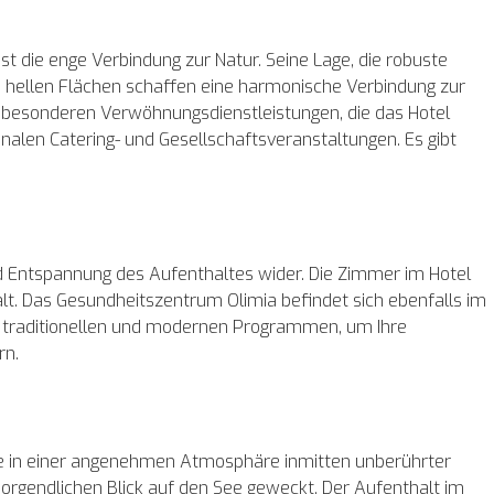
st die enge Verbindung zur Natur. Seine Lage, die robuste
n, hellen Flächen schaffen eine harmonische Verbindung zur
 besonderen Verwöhnungsdienstleistungen, die das Hotel
nalen Catering- und Gesellschaftsveranstaltungen. Es gibt
nd Entspannung des Aufenthaltes wider. Die Zimmer im Hotel
t. Das Gesundheitszentrum Olimia befindet sich ebenfalls im
an traditionellen und modernen Programmen, um Ihre
rn.
ge in einer angenehmen Atmosphäre inmitten unberührter
orgendlichen Blick auf den See geweckt. Der Aufenthalt im