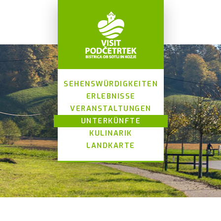
SEHENSWÜRDIGKEITEN
ERLEBNISSE
VERANSTALTUNGEN
UNTERKÜNFTE
KULINARIK
LANDKARTE