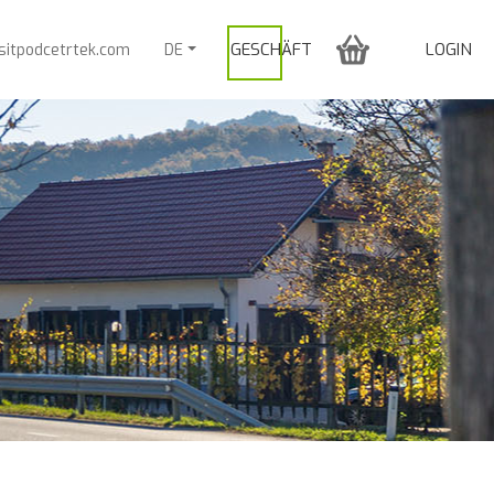
GESCHÄFT
LOGIN
sitpodcetrtek.com
DE