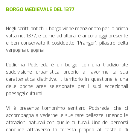
BORGO MEDIEVALE DEL 1377
Negli scritti antichi il borgo viene menzionato per la prima
volta nel 1377, e come ad allora, è ancora oggi presente
e ben conservato il cosiddetto “Pranger”, pilastro della
vergogna o gogna.
L'odierna Podsreda è un borgo, con una tradizionale
suddivisione urbanistica proprio a favorirne la sua
caratteristica distintiva. Il territorio in questione è una
delle poche aree selezionate per i suoi eccezionali
paesaggi culturali.
Vi è presente l’omonimo sentiero Podsreda, che ci
accompagna a vederne le sue rare bellezze, unendo le
attrazioni naturali con quelle culturali. Uno dei percorsi
conduce attraverso la foresta proprio al castello di