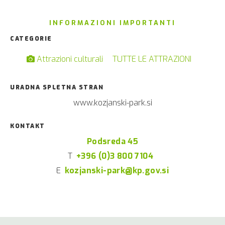
INFORMAZIONI IMPORTANTI
CATEGORIE
Attrazioni culturali
TUTTE LE ATTRAZIONI
URADNA SPLETNA STRAN
www.kozjanski-park.si
KONTAKT
Podsreda 45
T
+396 (0)3 800 7104
E
kozjanski-park@kp.gov.si