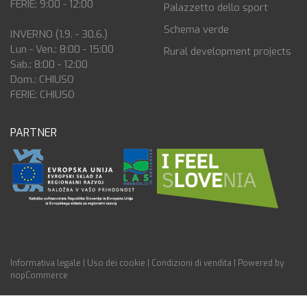
FERIE: 9:00 - 12:00
Palazzetto dello sport
Schema verde
INVERNO (1.9. - 30.6.)
Lun - Ven.: 8:00 - 15:00
Rural development projects
Sab.: 8:00 - 12:00
Dom.: CHIUSO
FERIE: CHIUSO
PARTNER
Informativa legale
|
Uso dei cookie
|
Condizioni di vendita
|
Powered by
nopCommerce