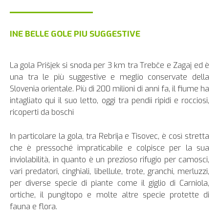
INE BELLE GOLE PIU SUGGESTIVE
La gola Prišjek si snoda per 3 km tra Trebče e Zagaj ed è
una tra le più suggestive e meglio conservate della
Slovenia orientale. Più di 200 milioni di anni fa, il fiume ha
intagliato qui il suo letto, oggi tra pendii ripidi e rocciosi,
ricoperti da boschi
In particolare la gola, tra Rebrija e Tisovec, è così stretta
che è pressoché impraticabile e colpisce per la sua
inviolabilità, in quanto è un prezioso rifugio per camosci,
vari predatori, cinghiali, libellule, trote, granchi, merluzzi,
per diverse specie di piante come il giglio di Carniola,
ortiche, il pungitopo e molte altre specie protette di
fauna e flora.