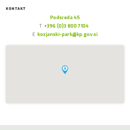
KONTAKT
Podsreda 45
T
+396 (0)3 800 7104
E
kozjanski-park@kp.gov.si