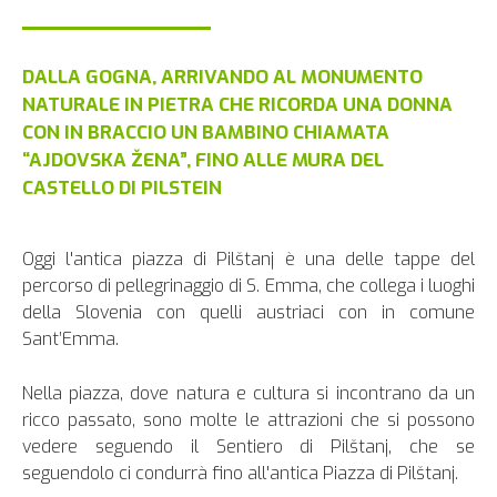
DALLA GOGNA, ARRIVANDO AL MONUMENTO
NATURALE IN PIETRA CHE RICORDA UNA DONNA
CON IN BRACCIO UN BAMBINO CHIAMATA
“AJDOVSKA ŽENA”, FINO ALLE MURA DEL
CASTELLO DI PILSTEIN
Oggi l'antica piazza di Pilštanj è una delle tappe del
percorso di pellegrinaggio di S. Emma, che collega i luoghi
della Slovenia con quelli austriaci con in comune
Sant’Emma.
Nella piazza, dove natura e cultura si incontrano da un
ricco passato, sono molte le attrazioni che si possono
vedere seguendo il Sentiero di Pilštanj, che se
seguendolo ci condurrà fino all'antica Piazza di Pilštanj.