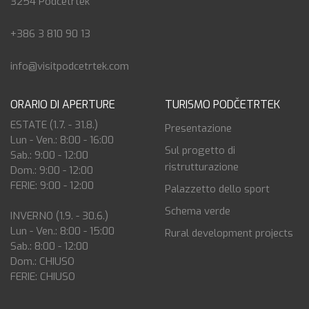
3254 Podčetrtek
+386 3 810 90 13
info@visitpodcetrtek.com
ORARIO DI APERTURE
TURISMO PODČETRTEK
ESTATE (1.7. - 31.8.)
Presentazione
Lun - Ven.: 8:00 - 16:00
Sul progetto di
Sab.: 9:00 - 12:00
ristrutturazione
Dom.: 9:00 - 12:00
FERIE: 9:00 - 12:00
Palazzetto dello sport
Schema verde
INVERNO (1.9. - 30.6.)
Lun - Ven.: 8:00 - 15:00
Rural development projects
Sab.: 8:00 - 12:00
Dom.: CHIUSO
FERIE: CHIUSO