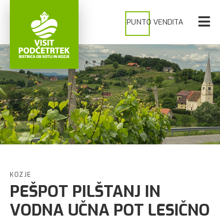
PUNTO VENDITA
KOZJE
PEŠPOT PILŠTANJ IN
VODNA UČNA POT LESIČNO