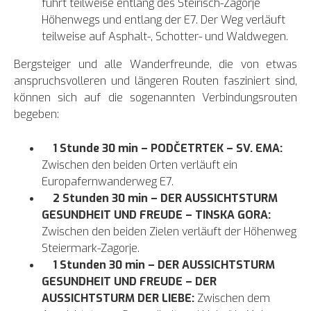
führt teilweise entlang des Steirisch-Zagorje
Höhenwegs und entlang der E7. Der Weg verläuft
teilweise auf Asphalt-, Schotter- und Waldwegen.
Bergsteiger und alle Wanderfreunde, die von etwas
anspruchsvolleren und längeren Routen fasziniert sind,
können sich auf die sogenannten Verbindungsrouten
begeben:
1 Stunde 30 min – PODČETRTEK – SV. EMA:
Zwischen den beiden Orten verläuft ein
Europafernwanderweg E7.
2 Stunden 30 min – DER AUSSICHTSTURM
GESUNDHEIT UND FREUDE – TINSKA GORA:
Zwischen den beiden Zielen verläuft der Höhenweg
Steiermark-Zagorje.
1 Stunden 30 min – DER AUSSICHTSTURM
GESUNDHEIT UND FREUDE – DER
AUSSICHTSTURM DER LIEBE:
Zwischen dem