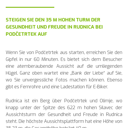
STEIGEN SIE DEN 35 M HOHEN TURM DER
GESUNDHEIT UND FREUDE IN RUDNICA BEI
PODČETRTEK AUF
Wenn Sie von Podčetrtek aus starten, erreichen Sie den
Gipfel in nur 60 Minuten. Es bietet sich dem Besucher
eine atemberaubende Aussicht auf die umliegenden
Hügel. Ganz oben wartet eine „Bank der Liebe“ auf Sie,
wo Sie unvergessliche Fotos machen können. Ebenso
gibt es Fernrohre und eine Ladestation für E-Biker.
Rudnica ist ein Berg über Podčetrtek und Olimje, wo
knapp unter der Spitze des 622 m hohen Silavec der
Aussichtsturm der Gesundheit und Freude in Rudnica
steht. Die höchste Aussichtsplattform hat eine Höhe von