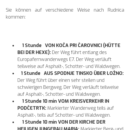
Sie können auf verschiedene Weise nach Rudnica
kommen:
1 Stunde VON KOČA PRI ČAROVNICI (HÜTTE
BEI DER HEXE):
Der Weg führt entlang des
Europafernwanderwegs E7. Der Weg verläuft
teilweise auf Asphalt-, Schotter- und Waldwegen.
1 Stunde AUS SPODNJE TINSKO ÜBER LOŽNO:
Der Weg führt über einen sehr steilen und
schwierigen Bergweg. Der Weg verläuft teilweise
auf Asphalt-, Schotter- und Waldwegen.
1 Stunde 10 min VOM KREISVERKEHR IN
PODČETRTK:
Markierter Wanderweg teils auf
Asphalt-, teils auf Schotter- und Waldwegen.
1 Stunde 10 min VON DER KIRCHE DER
HEILIGEN JUNGFRAU MARIA:
Markierter Berg- und