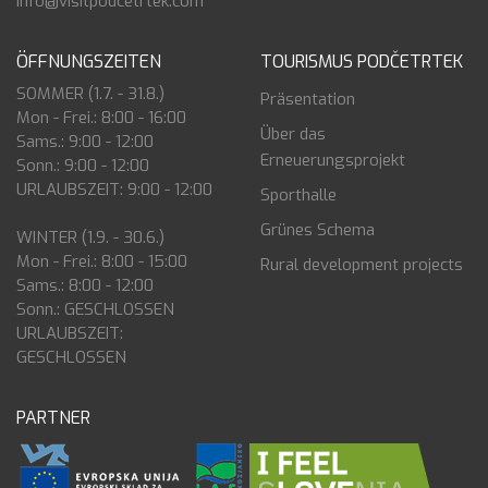
info@visitpodcetrtek.com
ÖFFNUNGSZEITEN
TOURISMUS PODČETRTEK
SOMMER (1.7. - 31.8.)
Präsentation
Mon - Frei.: 8:00 - 16:00
Über das
Sams.: 9:00 - 12:00
Erneuerungsprojekt
Sonn.: 9:00 - 12:00
URLAUBSZEIT: 9:00 - 12:00
Sporthalle
Grünes Schema
WINTER (1.9. - 30.6.)
Mon - Frei.: 8:00 - 15:00
Rural development projects
Sams.: 8:00 - 12:00
Sonn.: GESCHLOSSEN
URLAUBSZEIT:
GESCHLOSSEN
PARTNER