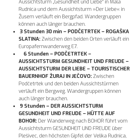
Aussichtsturm „Gesundheit und Liebe“ in Mala
Rudnica und dem Aussichtsturm »Der Liebe« in
Žusem verläuft ein Bergpfad. Wandergruppen
können auch länger brauchen.
3 Stunden 30 min – PODČETRTEK – ROGAŠKA
SLATINA:
Zwischen den beiden Orten verläuft ein
Europafernwanderweg E7.
6 Stunden – PODČETRTEK –
AUSSICHTSTURM GESUNDHEIT UND FREUDE –
AUSSICHTSTURM DER LIEBE – TOURISTISCHER
BAUERNHOF ŽURAJ IN JEČOVO:
Zwischen
Podčetrtek und den beiden Aussichtstürmen
verläuft ein Bergweg. Wandergruppen können
auch länger brauchen.
9 Stunden – DER AUSSICHTSTURM
GESUNDHEIT UND FREUDE – HÜTTE AUF
BOHOR:
Der Wanderweg nach BOHOR führt vom
Aussichtsturm GESUNDHEIT UND FREUDE über
Plešivec, den höchsten Gipfel der Velika Rudnica,