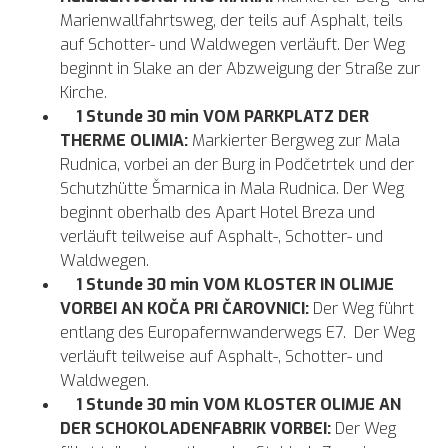
Marienwallfahrtsweg, der teils auf Asphalt, teils
auf Schotter- und Waldwegen verläuft. Der Weg
beginnt in Slake an der Abzweigung der Straße zur
Kirche.
1 Stunde 30 min VOM PARKPLATZ DER
THERME OLIMIA:
Markierter Bergweg zur Mala
Rudnica, vorbei an der Burg in Podčetrtek und der
Schutzhütte Šmarnica in Mala Rudnica. Der Weg
beginnt oberhalb des Apart Hotel Breza und
verläuft teilweise auf Asphalt-, Schotter- und
Waldwegen.
1 Stunde 30 min VOM KLOSTER IN OLIMJE
VORBEI AN KOČA PRI ČAROVNICI:
Der Weg führt
entlang des Europafernwanderwegs E7. Der Weg
verläuft teilweise auf Asphalt-, Schotter- und
Waldwegen.
1 Stunde 30 min VOM KLOSTER OLIMJE AN
DER SCHOKOLADENFABRIK VORBEI:
Der Weg