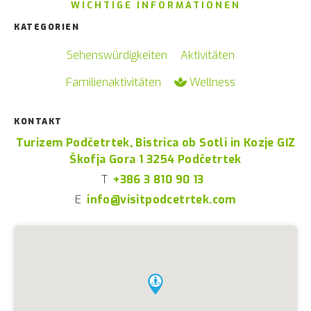
WICHTIGE INFORMATIONEN
KATEGORIEN
Sehenswürdigkeiten
Aktivitäten
Familienaktivitäten
Wellness
KONTAKT
Turizem Podčetrtek, Bistrica ob Sotli in Kozje GIZ
Škofja Gora 1 3254 Podčetrtek
T
+386 3 810 90 13
E
info@visitpodcetrtek.com