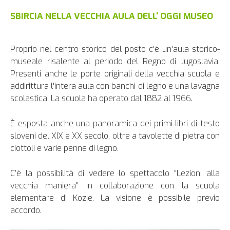
SBIRCIA NELLA VECCHIA AULA DELL' OGGI MUSEO
Proprio nel centro storico del posto c'è un'aula storico-
museale risalente al periodo del Regno di Jugoslavia.
Presenti anche le porte originali della vecchia scuola e
addirittura l'intera aula con banchi di legno e una lavagna
scolastica. La scuola ha operato dal 1882 al 1966.
È esposta anche una panoramica dei primi libri di testo
sloveni del XIX e XX secolo, oltre a tavolette di pietra con
ciottoli e varie penne di legno.
C’è la possibilità di vedere lo spettacolo "Lezioni alla
vecchia maniera" in collaborazione con la scuola
elementare di Kozje. La visione è possibile previo
accordo.