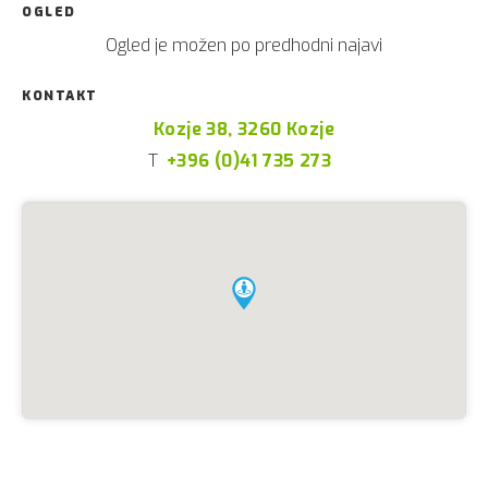
OGLED
Ogled je možen po predhodni najavi
KONTAKT
Kozje 38, 3260 Kozje
T
+396 (0)41 735 273