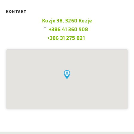
KONTAKT
Kozje 38, 3260 Kozje
T
+386 41 360 908
+386 31 275 821