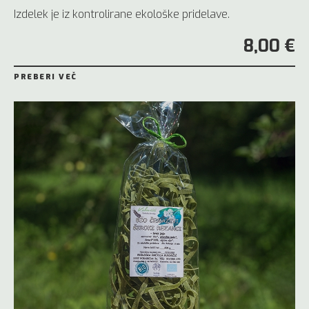
Izdelek je iz kontrolirane ekološke pridelave.
8,00 €
PREBERI VEČ