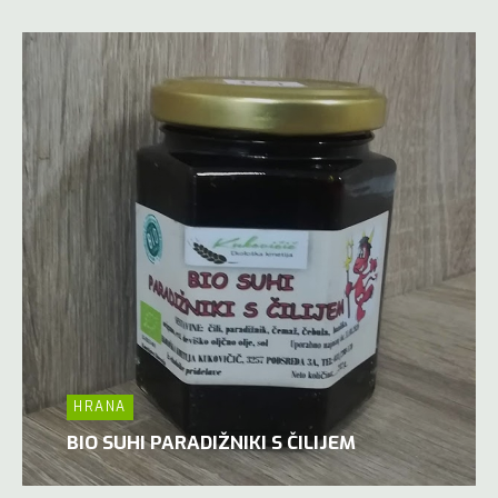
HRANA
BIO SUHI PARADIŽNIKI S ČILIJEM