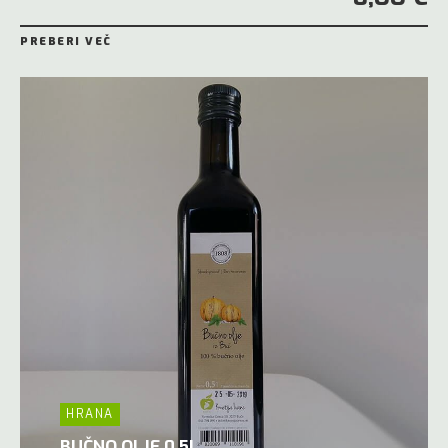
PREBERI VEČ
HRANA
BUČNO OLJE 0,5L