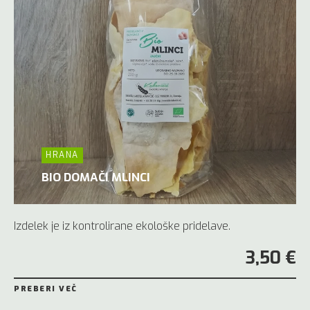
HRANA
BIO DOMAČI MLINCI
Izdelek je iz kontrolirane ekološke pridelave.
3,50 €
PREBERI VEČ