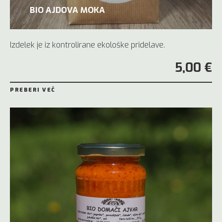
BIO AJDOVA MOKA
Izdelek je iz kontrolirane ekološke pridelave.
5,00 €
PREBERI VEČ