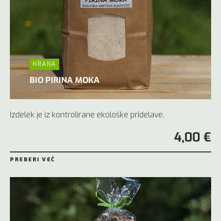
HRANA
BIO PIRINA MOKA
Izdelek je iz kontrolirane ekološke pridelave.
4,00 €
PREBERI VEČ