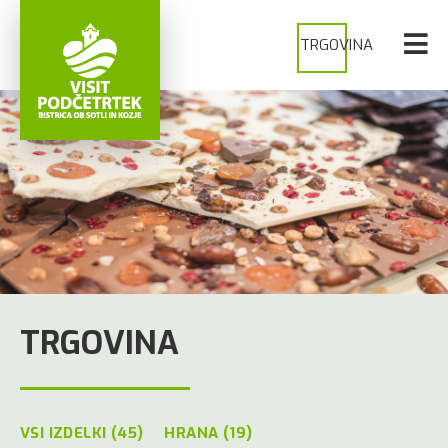
TRGOVINA
TRGOVINA
VSI IZDELKI (45)
HRANA (19)