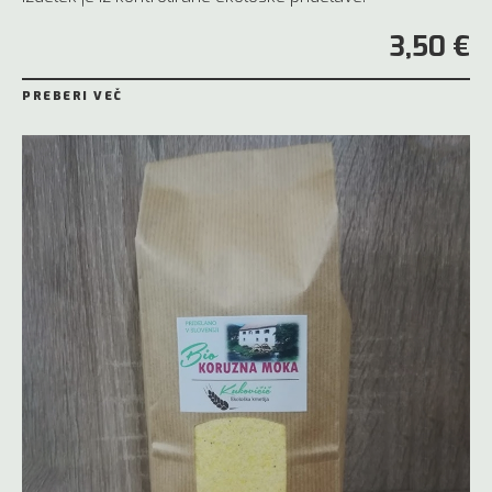
3,50 €
PREBERI VEČ