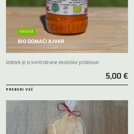
HRANA
BIO DOMAČI AJVAR
Izdelek je iz kontrolirane ekološke pridelave.
5,00 €
PREBERI VEČ