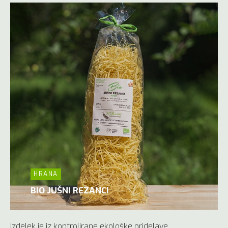
HRANA
BIO JUŠNI REZANCI
Izdelek je iz kontrolirane ekološke pridelave.