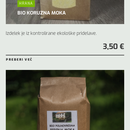
HRANA
BIO KORUZNA MOKA
Izdelek je iz kontrolirane ekološke pridelave.
3,50 €
PREBERI VEČ