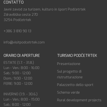
CONTATTO
Javni zavod za turizem, kulturo in šport Podčetrtek
Zdraviliška cesta 27D
3254 Podčetrtek
+386 3 810 90 13
info@visitpodcetrtek.com
ORARIO DI APERTURE
TURISMO PODČETRTEK
ESTATE (1.7. - 31.8.)
Presentazione
Lun - Ven.: 8:00 - 16:00
Sul progetto di
Sab.: 9:00 - 12:00
ristrutturazione
Dom.: 9:00 - 12:00
FERIE: 9:00 - 12:00
Palazzetto dello sport
Schema verde
INVERNO (1.9. - 30.6.)
Lun - Ven.: 8:00 - 15:00
Rural development projects
Sab.: 8:00 - 12:00