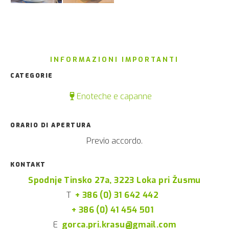
INFORMAZIONI IMPORTANTI
CATEGORIE
Enoteche e capanne
ORARIO DI APERTURA
Previo accordo.
KONTAKT
Spodnje Tinsko 27a, 3223 Loka pri Žusmu
T
+ 386 (0) 31 642 442
+ 386 (0) 41 454 501
E
gorca.pri.krasu@gmail.com