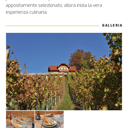
appositamente selezionato, allora inizia la vera
esperienza culinaria.
GALLERIA