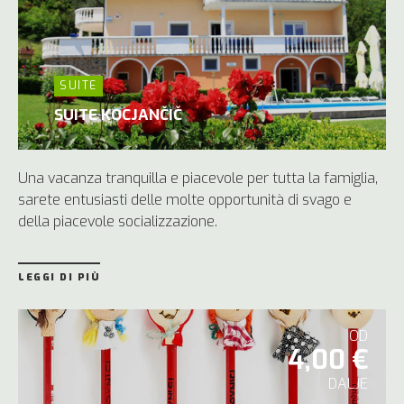
SUITE
SUITE KOCJANČIČ
Una vacanza tranquilla e piacevole per tutta la famiglia,
sarete entusiasti delle molte opportunità di svago e
della piacevole socializzazione.
LEGGI DI PIÙ
OD
4,00 €
DALJE