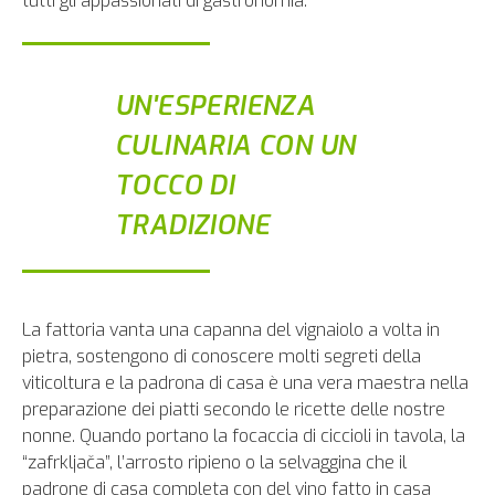
tutti gli appassionati di gastronomia.
UN'ESPERIENZA
CULINARIA CON UN
TOCCO DI
TRADIZIONE
La fattoria vanta una capanna del vignaiolo a volta in
pietra, sostengono di conoscere molti segreti della
viticoltura e la padrona di casa è una vera maestra nella
preparazione dei piatti secondo le ricette delle nostre
nonne. Quando portano la focaccia di ciccioli in tavola, la
“zafrkljača”, l’arrosto ripieno o la selvaggina che il
padrone di casa completa con del vino fatto in casa