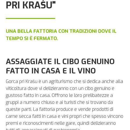
PRI KRAŠU"
UNA BELLA FATTORIA CON TRADIZIONI DOVE IL
TEMPO SI È FERMATO.
ASSAGGIATE IL CIBO GENUINO
FATTO IN CASA E IL VINO
Gorca pri Krašu è un agriturismo che si dedica anche alla
viticoltura dove vi delizieranno con un cibo genuino e
gustoso fatto in casa. Offrono le loro prelibatezze a
gruppi a numero chiuso e ai turisti che si trovano da
queste parti. La fattoria produce e vende prodotti di
carne secca fatti in casa e vini propri che spesso vincono
premi e riconoscimenti nelle gare, quindi delizieranno