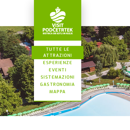
TUTTE LE
ATTRAZIONI
ESPERIENZE
EVENTI
SISTEMAZIONI
GASTRONOMIA
MAPPA