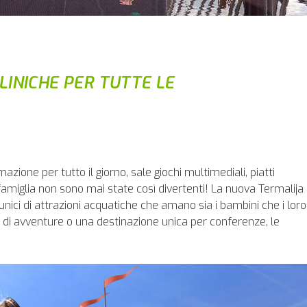
INICHE PER TUTTE LE
imazione per tutto il giorno, sale giochi multimediali, piatti
la famiglia non sono mai state così divertenti! La nuova Termalija
ici di attrazioni acquatiche che amano sia i bambini che i loro
 di avventure o una destinazione unica per conferenze, le