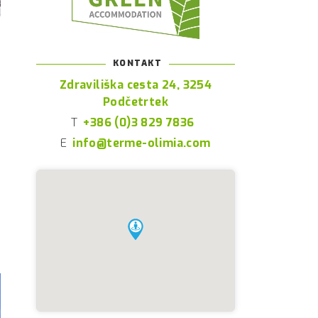
KONTAKT
Zdraviliška cesta 24, 3254
Podčetrtek
T
+386 (0)3 829 7836
E
info@terme-olimia.com