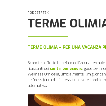
PODČETRTEK
TERME OLIMI
TERME OLIMIA – PER UNA VACANZA PI
Scoprite l'effetto benefico dell'acqua termale
rilassanti dei
centri benessere
, godetevi i 
Wellness Orhidelia, ufficialmente il miglior cen
selfness (cura di sé stessi), risolvete i probl
alternativa.