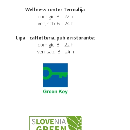
Wellness center Termalija:
dom-gio: 8 – 22 h
ven, sab: 8 – 24 h
Lipa - caffetteria, pub e ristorante:
dom-gio: 8 - 22 h
ven, sab: 8 – 24 h