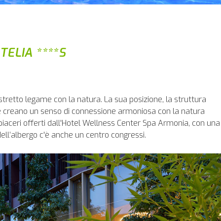
ELIA ****S
stretto legame con la natura. La sua posizione, la struttura
nose creano un senso di connessione armoniosa con la natura
 piaceri offerti dall'Hotel Wellness Center Spa Armonia, con una
 Nell’albergo c'è anche un centro congressi.