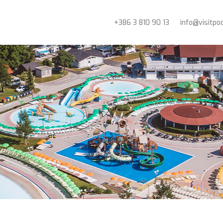
+386 3 810 90 13
info@visitpo