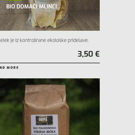
BIO DOMAČI MLINCI
delek je iz kontrolirane ekološke pridelave.
3,50 €
AD MORE