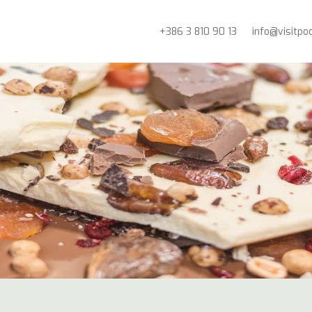
+386 3 810 90 13
info@visitpo