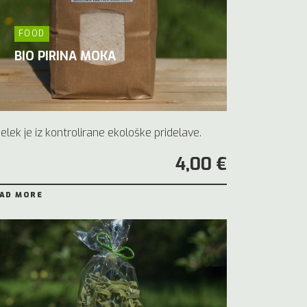
FOOD
BIO PIRINA MOKA
delek je iz kontrolirane ekološke pridelave.
4,00 €
AD MORE