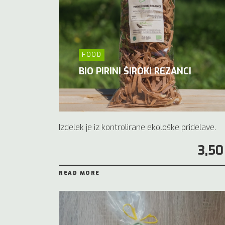
FOOD
BIO PIRINI ŠIROKI REZANCI
Izdelek je iz kontrolirane ekološke pridelave.
3,50
READ MORE