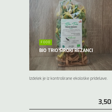
FOOD
BIO TRIO ŠIROKI REZANCI
Izdelek je iz kontrolirane ekološke pridelave.
3,50