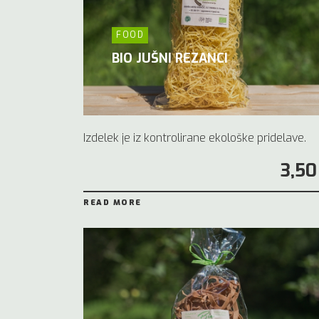
FOOD
BIO JUŠNI REZANCI
Izdelek je iz kontrolirane ekološke pridelave.
3,50
READ MORE