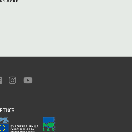
AD MORE
ARTNER