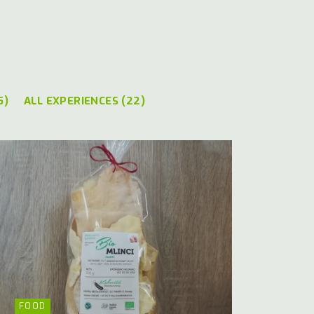
5)
ALL EXPERIENCES (22)
FOOD