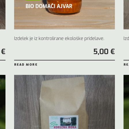
BIO DOMAČI AJVAR
Izdelek je iz kontrolirane ekološke pridelave.
Iz
 €
5,00 €
READ MORE
RE