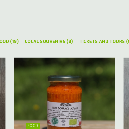
OOD (19)
LOCAL SOUVENIRS (8)
TICKETS AND TOURS (
FOOD