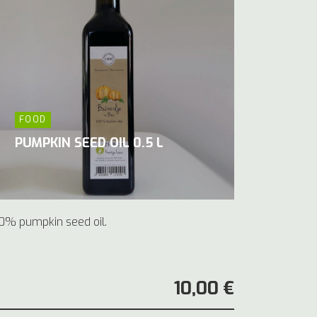
FOOD
PUMPKIN SEED OIL 0.5 L
0% pumpkin seed oil.
10,00 €