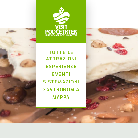
TUTTE LE
ATTRAZIONI
ESPERIENZE
EVENTI
SISTEMAZIONI
GASTRONOMIA
MAPPA