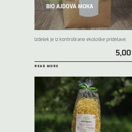
BIO AJDOVA MOKA
Izdelek je iz kontrolirane ekološke pridelave.
5,00
READ MORE