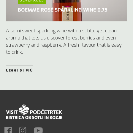
BEVERAGES
BOEMME ROSÉ SPARKLING WINE 0.75
A semi sweet sparkling wine with a subtle yet clean
aroma that lets us discover forest berries and even
strawberry and raspberry. A fresh flavour that is easy
to drink.
LEGGI DI PIÙ