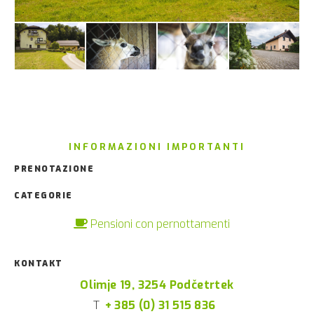
INFORMAZIONI IMPORTANTI
PRENOTAZIONE
CATEGORIE
Pensioni con pernottamenti
KONTAKT
Olimje 19, 3254 Podčetrtek
T
+ 385 (0) 31 515 836