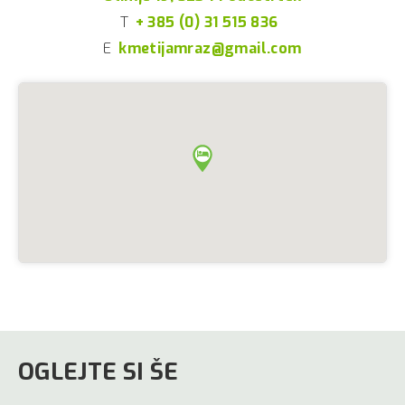
T
+ 385 (0) 31 515 836
E
kmetijamraz@gmail.com
OGLEJTE SI ŠE