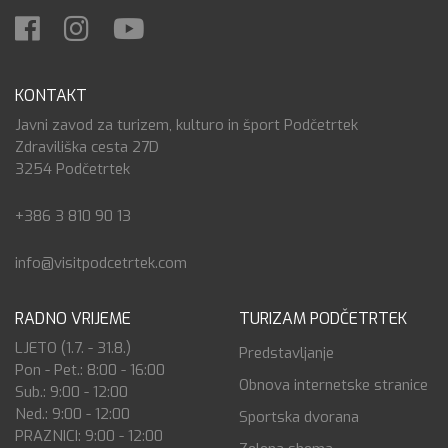
KONTAKT
Javni zavod za turizem, kulturo in šport Podčetrtek
Zdraviliška cesta 27D
3254 Podčetrtek
+386 3 810 90 13
info@visitpodcetrtek.com
RADNO VRIJEME
TURIZAM PODČETRTEK
LJETO (1.7. - 31.8.)
Predstavljanje
Pon - Pet.: 8:00 - 16:00
Obnova internetske stranice
Sub.: 9:00 - 12:00
Ned.: 9:00 - 12:00
Sportska dvorana
PRAZNICI: 9:00 - 12:00