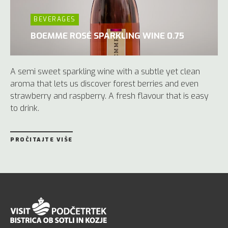
BEVERAGES
BOEMME ROSÉ SPARKLING WINE 0.75
A semi sweet sparkling wine with a subtle yet clean
aroma that lets us discover forest berries and even
strawberry and raspberry. A fresh flavour that is easy
to drink.
PROČITAJTE VIŠE