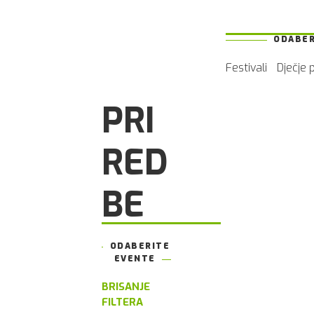
ODABER
Festivali
Dječje 
PRI
RED
BE
ODABERITE
EVENTE
BRISANJE
FILTERA