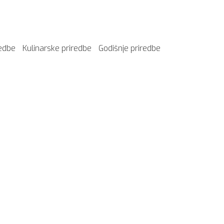
redbe
Kulinarske priredbe
Godišnje priredbe