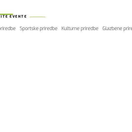
ITE EVENTE
priredbe
Sportske priredbe
Kulturne priredbe
Glazbene pri