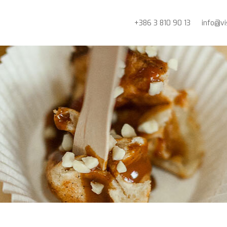
+386 3 810 90 13
info@vi