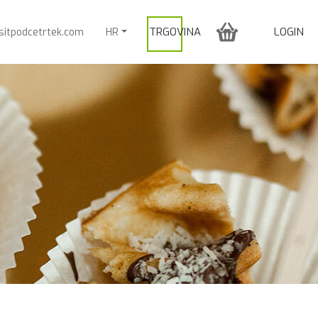
TRGOVINA
LOGIN
sitpodcetrtek.com
HR