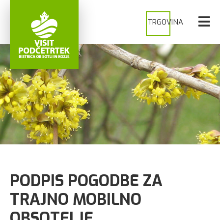
TRGOVINA
PODPIS POGODBE ZA
TRAJNO MOBILNO
OBSOTELJE