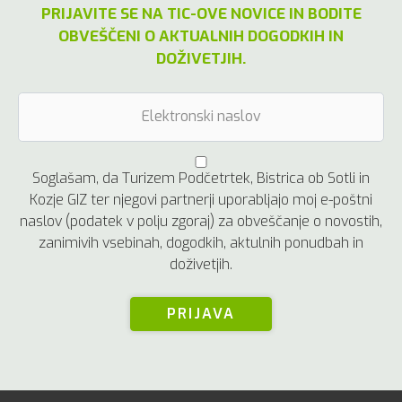
PRIJAVITE SE NA TIC-OVE NOVICE IN BODITE
OBVEŠČENI O AKTUALNIH DOGODKIH IN
DOŽIVETJIH.
Soglašam, da Turizem Podčetrtek, Bistrica ob Sotli in
Kozje GIZ ter njegovi partnerji uporabljajo moj e-poštni
naslov (podatek v polju zgoraj) za obveščanje o novostih,
zanimivih vsebinah, dogodkih, aktulnih ponudbah in
doživetjih.
PRIJAVA