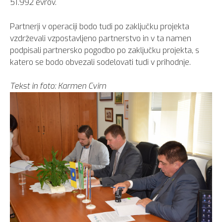
51.992 evrov.
Partnerji v operaciji bodo tudi po zaključku projekta
vzdrževali vzpostavljeno partnerstvo in v ta namen
podpisali partnersko pogodbo po zaključku projekta, s
katero se bodo obvezali sodelovati tudi v prihodnje.
Tekst in foto: Karmen Cvirn