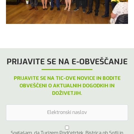
PRIJAVITE SE NA E-OBVEŠČANJE
PRIJAVITE SE NA TIC-OVE NOVICE IN BODITE
OBVEŠČENI O AKTUALNIH DOGODKIH IN
DOŽIVETJIH.
Soglašam, da Turizem Podčetrtek, Bistrica ob Sotli in