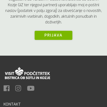
Kozje GIZ ter njegovi partnerji uporabljajo moj e-poštni
naslov (podatek v polju zgoraj) za obveščanje o novostih,
zanimivih vsebinah, dogodkih, aktulnih ponudbah in
doživetjih.
PRIJAVA
KONTAKT