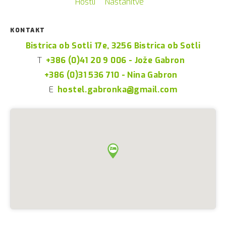
Hostli
Nastanitve
KONTAKT
Bistrica ob Sotli 17e, 3256 Bistrica ob Sotli
T
+386 (0)41 20 9 006 - Jože Gabron
+386 (0)31 536 710 - Nina Gabron
E
hostel.gabronka@gmail.com