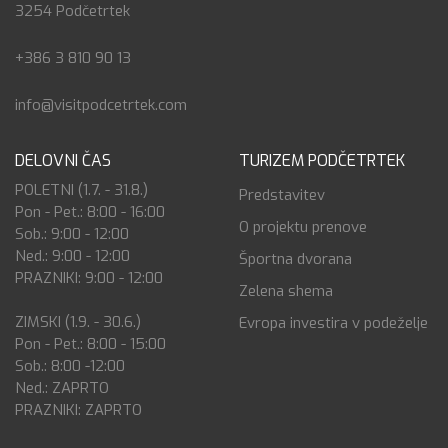
3254 Podčetrtek
+386 3 810 90 13
info@visitpodcetrtek.com
DELOVNI ČAS
TURIZEM PODČETRTEK
POLETNI (1.7. - 31.8.)
Predstavitev
Pon - Pet.: 8:00 - 16:00
O projektu prenove
Sob.: 9:00 - 12:00
Ned.: 9:00 - 12:00
Športna dvorana
PRAZNIKI: 9:00 - 12:00
Zelena shema
ZIMSKI (1.9. - 30.6.)
Evropa investira v podeželje
Pon - Pet.: 8:00 - 15:00
Sob.: 8:00 -12:00
Ned.: ZAPRTO
PRAZNIKI: ZAPRTO