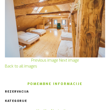
Previous image
Next image
Back to all images
POMEMBNE INFORMACIJE
REZERVACIJA
KATEGORIJE