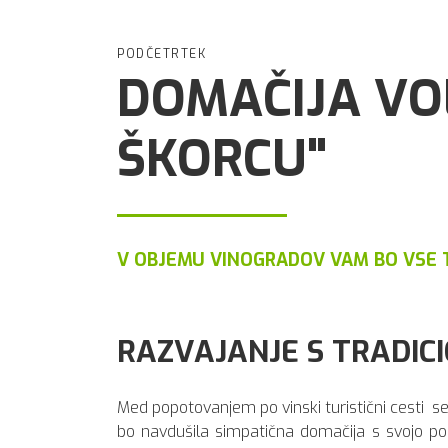
PODČETRTEK
DOMAČIJA VO
ŠKORCU"
V OBJEMU VINOGRADOV VAM BO VSE T
RAZVAJANJE S TRADI
Med popotovanjem po vinski turistični cesti se
bo navdušila simpatična domačija s svojo ponu