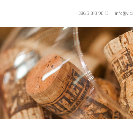
+386 3 810 90 13
info@vis