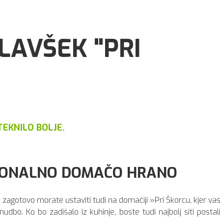
LAVŠEK "PRI
EKNILO BOLJE.
CIONALNO DOMAČO HRANO
 zagotovo morate ustaviti tudi na domačiji »Pri Škorcu, kjer va
dbo. Ko bo zadišalo iz kuhinje, boste tudi najbolj siti postal