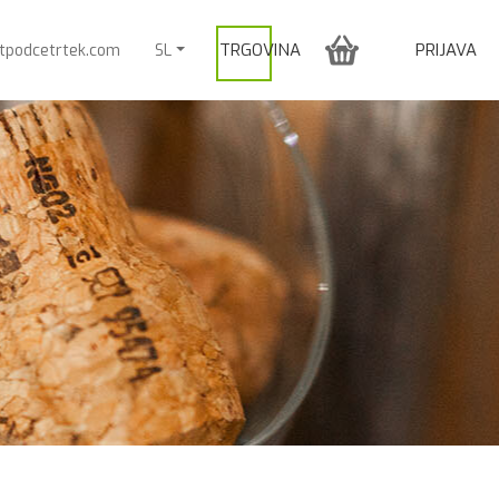
TRGOVINA
PRIJAVA
itpodcetrtek.com
SL