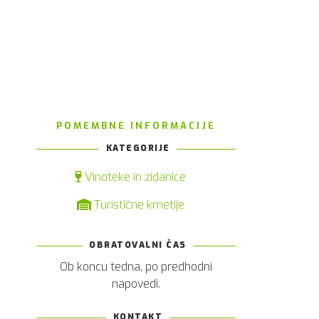
POMEMBNE INFORMACIJE
KATEGORIJE
Vinoteke in zidanice
Turistične kmetije
OBRATOVALNI ČAS
Ob koncu tedna, po predhodni
napovedi.
s
i
KONTAKT