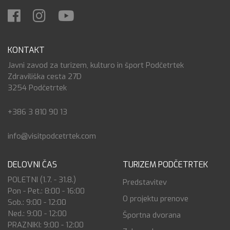
KONTAKT
Javni zavod za turizem, kulturo in šport Podčetrtek
Zdraviliška cesta 27D
3254 Podčetrtek
+386 3 810 90 13
info@visitpodcetrtek.com
DELOVNI ČAS
TURIZEM PODČETRTEK
POLETNI (1.7. - 31.8.)
Predstavitev
Pon - Pet.: 8:00 - 16:00
O projektu prenove
Sob.: 9:00 - 12:00
Ned.: 9:00 - 12:00
Športna dvorana
PRAZNIKI: 9:00 - 12:00