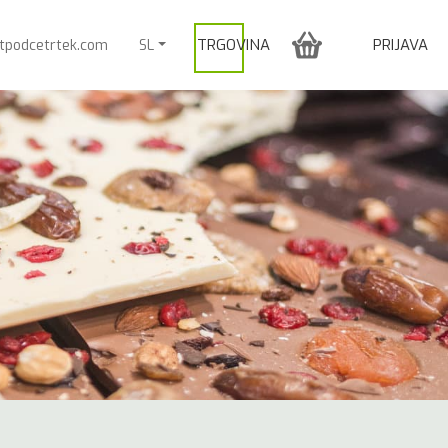
TRGOVINA
PRIJAVA
itpodcetrtek.com
SL