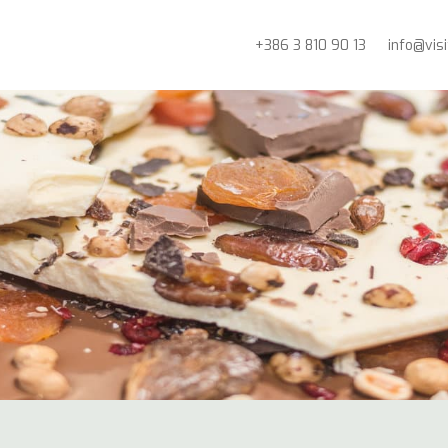
+386 3 810 90 13
info@vis