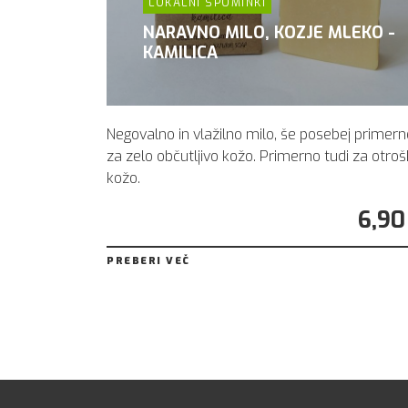
LOKALNI SPOMINKI
NARAVNO MILO, KOZJE MLEKO -
KAMILICA
Negovalno in vlažilno milo, še posebej primern
za zelo občutljivo kožo. Primerno tudi za otro
kožo.
6,90
PREBERI VEČ