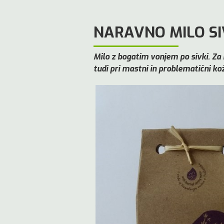
NARAVNO MILO S
Milo z bogatim vonjem po sivki. Za
tudi pri mastni in problematični kož