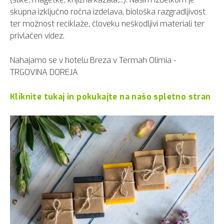
skupna izključno ročna izdelava, biološka razgradljivost
ter možnost reciklaže, človeku neškodljivi materiali ter
privlačen videz.
Nahajamo se v hotelu Breza v Termah Olimia -
TRGOVINA DOREJA
Kliknite tukaj in pokukajte na našo spletno stran