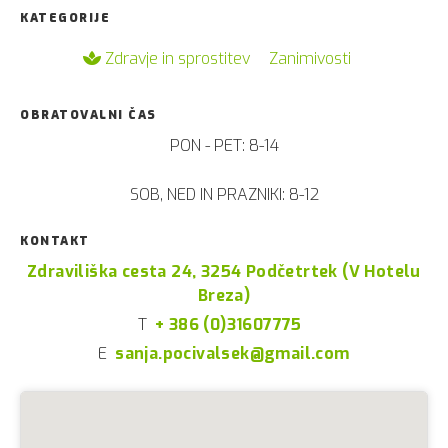
KATEGORIJE
Zdravje in sprostitev
Zanimivosti
OBRATOVALNI ČAS
PON - PET: 8-14
SOB, NED IN PRAZNIKI: 8-12
KONTAKT
Zdraviliška cesta 24, 3254 Podčetrtek (V Hotelu
Breza)
T
+ 386 (0)31607775
E
sanja.pocivalsek@gmail.com