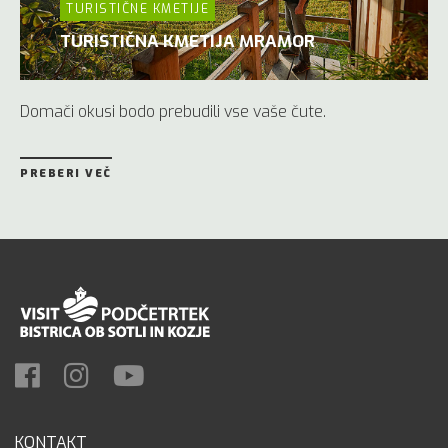
TURISTIČNE KMETIJE
TURISTIČNA KMETIJA MRAMOR
Domači okusi bodo prebudili vse vaše čute.
PREBERI VEČ
KONTAKT