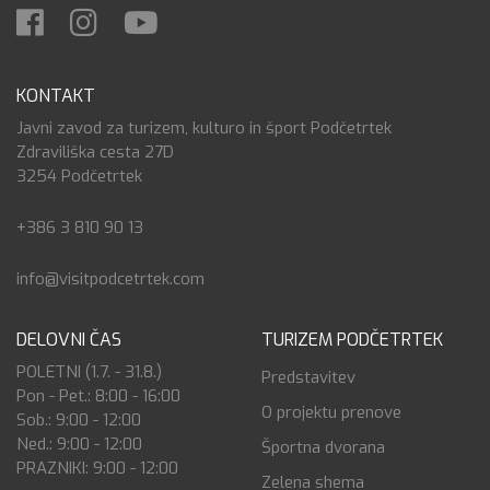
KONTAKT
Javni zavod za turizem, kulturo in šport Podčetrtek
Zdraviliška cesta 27D
3254 Podčetrtek
+386 3 810 90 13
info@visitpodcetrtek.com
DELOVNI ČAS
TURIZEM PODČETRTEK
POLETNI (1.7. - 31.8.)
Predstavitev
Pon - Pet.: 8:00 - 16:00
O projektu prenove
Sob.: 9:00 - 12:00
Ned.: 9:00 - 12:00
Športna dvorana
PRAZNIKI: 9:00 - 12:00
Zelena shema