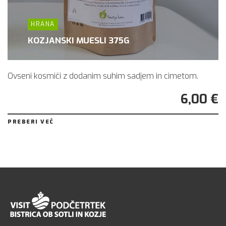
HRANA
KOZJANSKI MUESLI 375G
Ovseni kosmiči z dodanim suhim sadjem in cimetom.
6,00 €
PREBERI VEČ