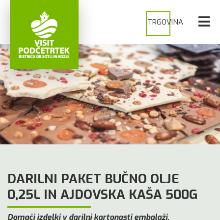
TRGOVINA
DARILNI PAKET BUČNO OLJE
0,25L IN AJDOVSKA KAŠA 500G
Domači izdelki v darilni kartonasti embalaži.