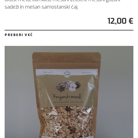
sadeži in mešan samostanski čaj.
12,00 €
PREBERI VEČ