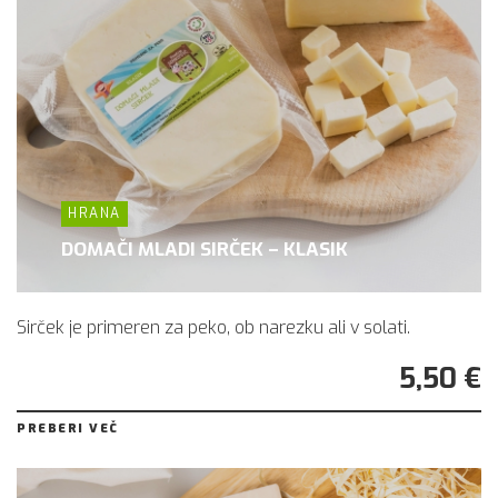
HRANA
DOMAČI MLADI SIRČEK – KLASIK
Sirček je primeren za peko, ob narezku ali v solati.
5,50 €
PREBERI VEČ