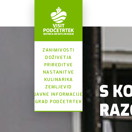
ZANIMIVOSTI
DOŽIVETJA
PRIREDITVE
NASTANITVE
KULINARIKA
S K
ZEMLJEVID
JAVNE INFORMACIJE
GRAD PODČETRTEK
RAZ