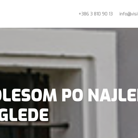
+386 3 810 90 13
info@vis
OLESOM PO NAJLE
GLEDE