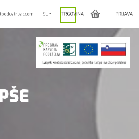
TRGOVINA
PRIJAVA
itpodcetrtek.com
SL
PŠE