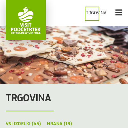
TRGOVINA
TRGOVINA
VSI IZDELKI (45)
HRANA (19)