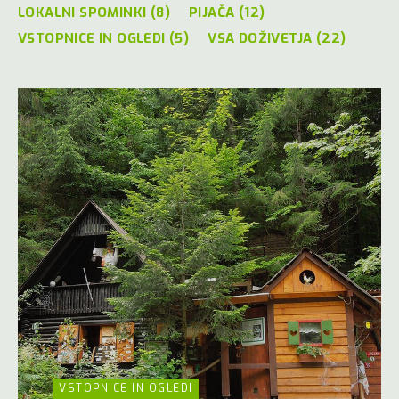
LOKALNI SPOMINKI (8)
PIJAČA (12)
VSTOPNICE IN OGLEDI (5)
VSA DOŽIVETJA (22)
VSTOPNICE IN OGLEDI