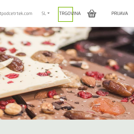
TRGOVINA
PRIJAVA
itpodcetrtek.com
SL