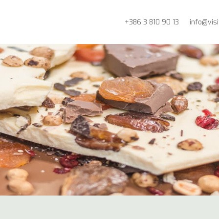
+386 3 810 90 13
info@vis