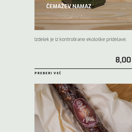
ČEMAŽEV NAMAZ
Izdelek je iz kontrolirane ekološke pridelave.
8,00
PREBERI VEČ