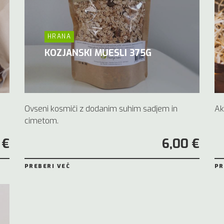
HRANA
KOZJANSKI MUESLI 375G
Ovseni kosmiči z dodanim suhim sadjem in
Ak
cimetom.
 €
6,00 €
PREBERI VEČ
PR