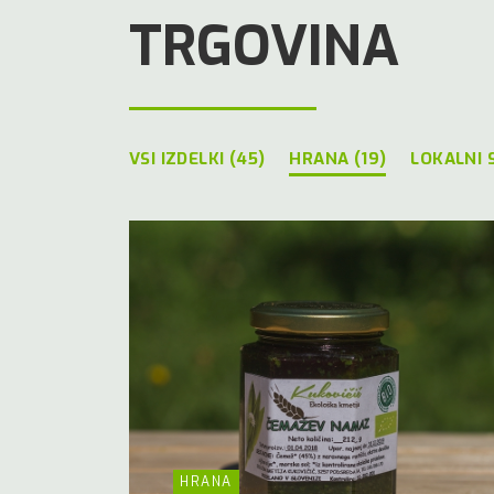
TRGOVINA
VSI IZDELKI (45)
HRANA (19)
LOKALNI 
HRANA